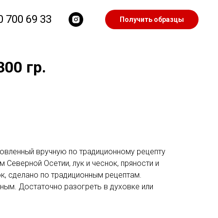
0 700 69 33
Получить образцы
00 гр.
отовленный вручную по традиционному рецепту
 Северной Осетии, лук и чеснок, пряности и
ок, сделано по традиционным рецептам.
ным. Достаточно разогреть в духовке или