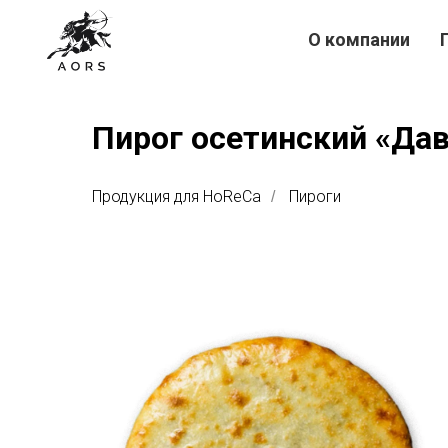
О компании
Пирог осетинский «Дав
Продукция для HoReCa
Пироги
/