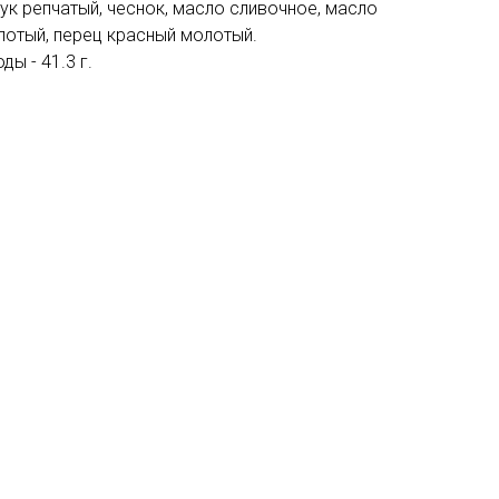
лук репчатый, чеснок, масло сливочное, масло
лотый, перец красный молотый.
ды - 41.3 г.