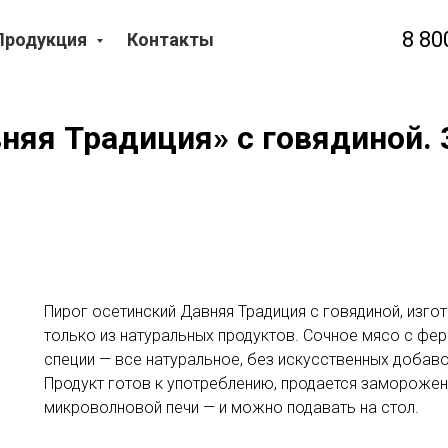
8 80
Продукция
Контакты
няя Традиция» с говядиной. 3
Пирог осетинский Давняя Традиция с говядиной, изг
только из натуральных продуктов. Сочное мясо с ферм
специи — все натуральное, без искусственных добав
Продукт готов к употреблению, продается заморожен
микроволновой печи — и можно подавать на стол.