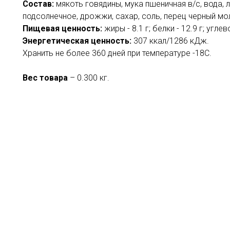
Состав:
мякоть говядины, мука пшеничная в/c, вода, 
подсолнечное, дрожжи, сахар, соль, перец черный мо
Пищевая ценность:
жиры - 8.1 г; белки - 12.9 г; углево
Энергетическая ценность:
307 ккал/1286 кДж.
Хранить не более 360 дней при температуре -18C.
Вес товара
– 0.300 кг.